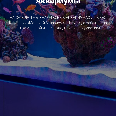
Аквариумы
НА СЕГОДНЯ МЫ ЗНАЕМ ВСЕ ОБ АКВАРИУМАХ И РЫБАХ
Компания «Морской Аквариум » с 1989 года работает на
рынке морской и пресноводной аквариумистики.