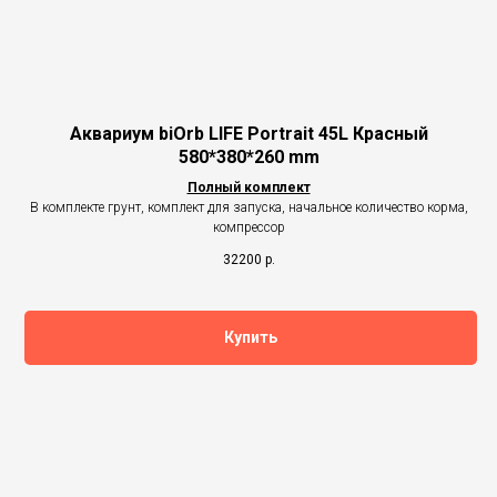
Аквариум biOrb LIFE Portrait 45L Красный
580*380*260 mm
Полный комплект
В комплекте грунт, комплект для запуска, начальное количество корма,
компрессор
32200
р.
Купить