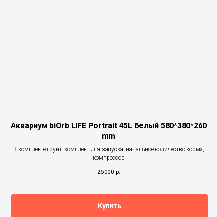
Аквариум biOrb LIFE Portrait 45L Белый 580*380*260
mm
В комплекте грунт, комплект для запуска, начальное количество корма,
компрессор
25000
р.
Купить