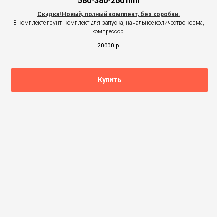
580*380*260 mm
Скидка
! Новый, полный комплект, без коробки.
В комплекте грунт, комплект для запуска, начальное количество корма,
компрессор
20000
р.
Купить