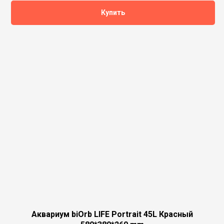
Купить
Аквариум biOrb LIFE Portrait 45L Красный