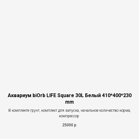
Аквариум biOrb LIFE Square 30L Белый 410*400*230
mm
В комплекте грунт, комплект для запуска, начальное количество корма,
компрессор
25000
р.