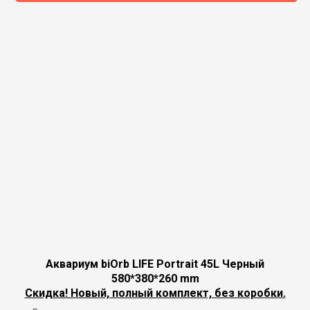
Аквариум biOrb LIFE Portrait 45L Черный
580*380*260 mm
Скидка! Новый, полный комплект, без коробки.